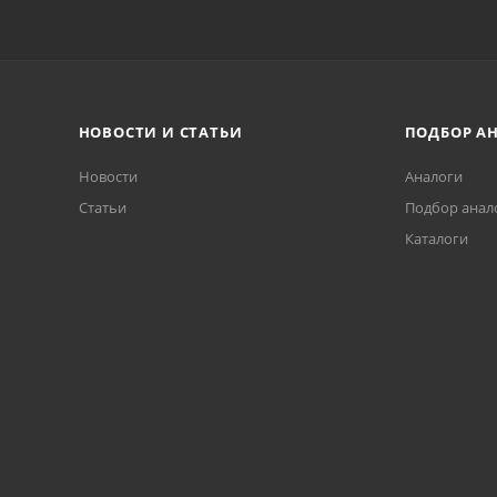
НОВОСТИ И СТАТЬИ
ПОДБОР А
Новости
Аналоги
Статьи
Подбор анал
Каталоги