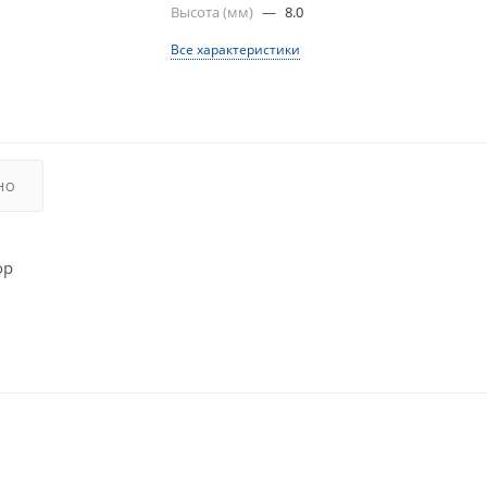
Высота (мм)
—
8.0
Все характеристики
НО
ор