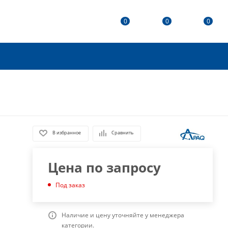
0
0
0
В избранное
Сравнить
Цена по запросу
Под заказ
Наличие и цену уточняйте у менеджера
категории.