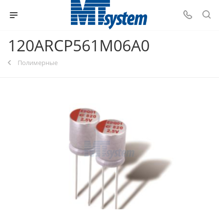
120ARCP561M06A0
Полимерные