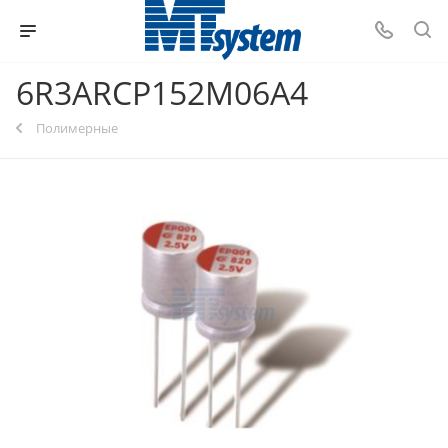
6R3ARCP152M06A4
Полимерные