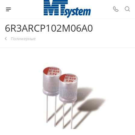
6R3ARCP102M06A0
Полимерные