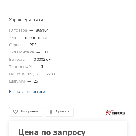
Характеристики
ID товара
—
869104
Тип
—
пленочный
Серия
—
PPS
Тип монтажа
—
THT
Емкость
—
0,0082 uF
Точность, %
—
5
Напряжение, В
—
2200
Шаг, мм
—
25
Все характеристики
В избранное
Сравнить
Цена по запросу