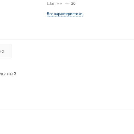
Шаг, мм
—
20
Все характеристики
НО
ольтный