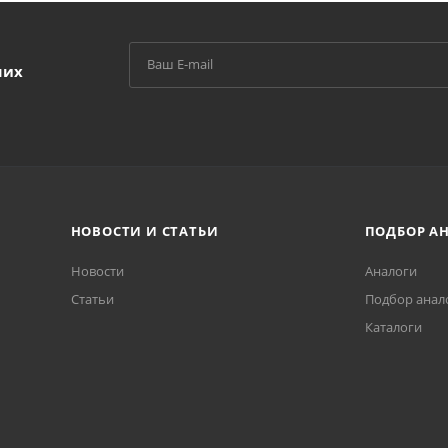
ших
НОВОСТИ И СТАТЬИ
ПОДБОР А
Новости
Аналоги
Статьи
Подбор анал
Каталоги