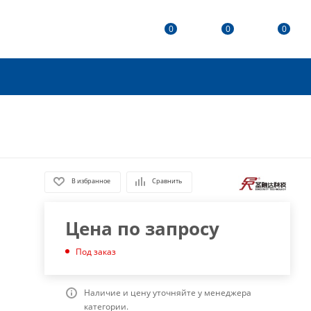
0
0
0
В избранное
Сравнить
Цена по запросу
Под заказ
Наличие и цену уточняйте у менеджера
категории.