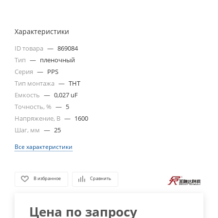
Характеристики
ID товара
—
869084
Тип
—
пленочный
Серия
—
PPS
Тип монтажа
—
THT
Емкость
—
0,027 uF
Точность, %
—
5
Напряжение, В
—
1600
Шаг, мм
—
25
Все характеристики
В избранное
Сравнить
Цена по запросу