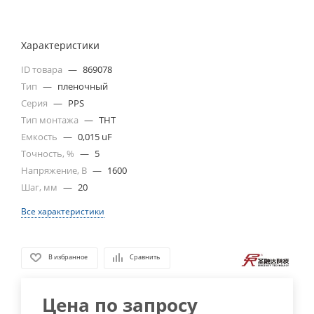
Характеристики
ID товара
—
869078
Тип
—
пленочный
Серия
—
PPS
Тип монтажа
—
THT
Емкость
—
0,015 uF
Точность, %
—
5
Напряжение, В
—
1600
Шаг, мм
—
20
Все характеристики
В избранное
Сравнить
Цена по запросу