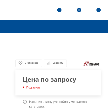
0
0
0
В избранное
Сравнить
Цена по запросу
Под заказ
Наличие и цену уточняйте у менеджера
категории.