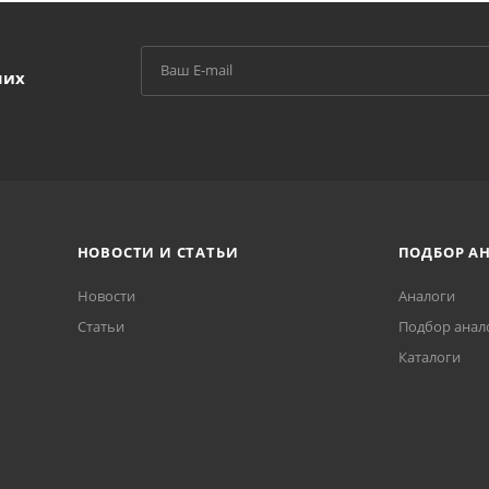
ших
НОВОСТИ И СТАТЬИ
ПОДБОР А
Новости
Аналоги
Статьи
Подбор анал
Каталоги