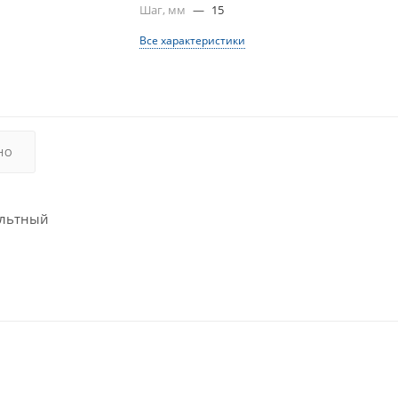
Шаг, мм
—
15
Все характеристики
НО
ольтный