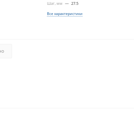
Шаг, мм
—
27.5
Все характеристики
НО