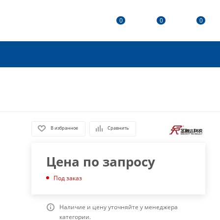
0
0
0
В избранное
Сравнить
Цена по запросу
Под заказ
Наличие и цену уточняйте у менеджера
категории.