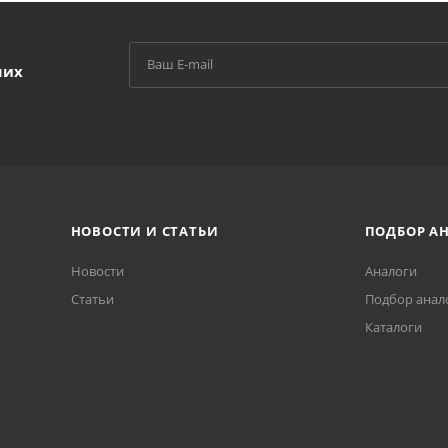
ших
НОВОСТИ И СТАТЬИ
ПОДБОР А
Новости
Аналоги
Статьи
Подбор анал
Каталоги