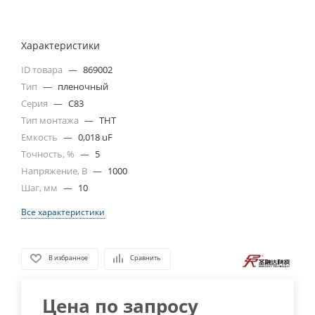
Характеристики
ID товара
—
869002
Тип
—
пленочный
Серия
—
C83
Тип монтажа
—
THT
Емкость
—
0,018 uF
Точность, %
—
5
Напряжение, В
—
1000
Шаг, мм
—
10
Все характеристики
В избранное
Сравнить
Цена по запросу