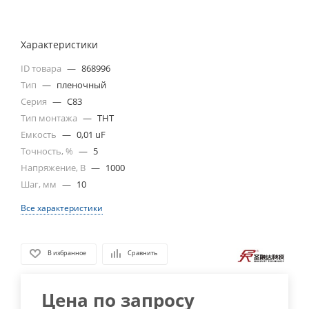
Характеристики
ID товара
—
868996
Тип
—
пленочный
Серия
—
C83
Тип монтажа
—
THT
Емкость
—
0,01 uF
Точность, %
—
5
Напряжение, В
—
1000
Шаг, мм
—
10
Все характеристики
В избранное
Сравнить
Цена по запросу