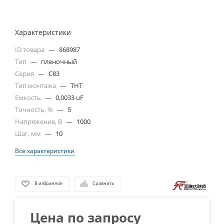
Характеристики
ID товара
—
868987
Тип
—
пленочный
Серия
—
C83
Тип монтажа
—
THT
Емкость
—
0,0033 uF
Точность, %
—
5
Напряжение, В
—
1000
Шаг, мм
—
10
Все характеристики
В избранное
Сравнить
Цена по запросу