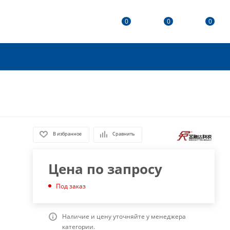
0
0
0
В избранное
Сравнить
Цена по запросу
Под заказ
Наличие и цену уточняйте у менеджера
категории.