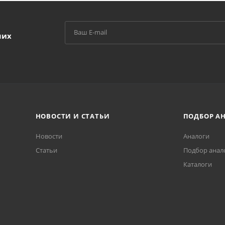
ших
НОВОСТИ И СТАТЬИ
ПОДБОР А
Новости
Аналоги
Статьи
Подбор анал
Каталоги