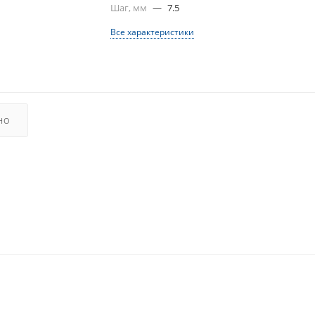
Шаг, мм
—
7.5
Все характеристики
НО