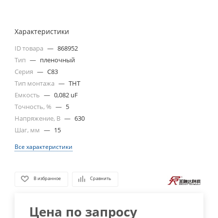
Характеристики
ID товара
—
868952
Тип
—
пленочный
Серия
—
C83
Тип монтажа
—
THT
Емкость
—
0,082 uF
Точность, %
—
5
Напряжение, В
—
630
Шаг, мм
—
15
Все характеристики
В избранное
Сравнить
Цена по запросу