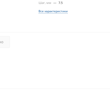
Шаг, мм
—
7.5
Все характеристики
НО