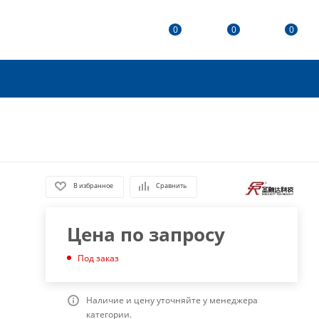
0
0
0
В избранное
Сравнить
Цена по запросу
Под заказ
Наличие и цену уточняйте у менеджера
категории.