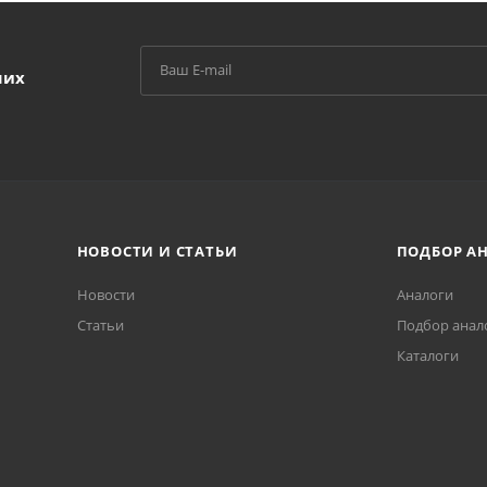
ших
НОВОСТИ И СТАТЬИ
ПОДБОР А
Новости
Аналоги
Статьи
Подбор анал
Каталоги