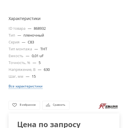
Характеристики
ID товара
—
868932
Тип
—
пленочный
Серия
—
C83
Тип монтажа
—
THT
Емкость
—
0,01 uF
Точность, %
—
5
Напряжение, В
—
630
Шаг, мм
—
15
Все характеристики
В избранное
Сравнить
Цена по запросу