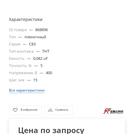
Характеристики
ID товара
—
868896
Тип
—
пленочный
Серия
—
C83
Тип монтажа
—
THT
Емкость
—
0,082 uF
Точность, %
—
5
Напряжение, В
—
400
Шаг, мм
—
15
Все характеристики
В избранное
Сравнить
Цена по запросу