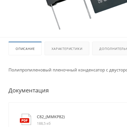
ОПИСАНИЕ
ХАРАКТЕРИСТИКИ
ДОПОЛНИТЕЛЬ
Полипропиленовый пленочный конденсатор с двусторон
Документация
C82_(MMKP82)
188,5 кб