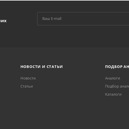
ших
НОВОСТИ И СТАТЬИ
ПОДБОР А
Новости
Аналоги
Статьи
Подбор анал
Каталоги