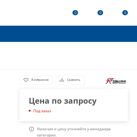
0
0
0
В избранное
Сравнить
Цена по запросу
Под заказ
Наличие и цену уточняйте у менеджера
категории.