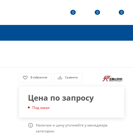
0
0
0
В избранное
Сравнить
Цена по запросу
Под заказ
Наличие и цену уточняйте у менеджера
категории.