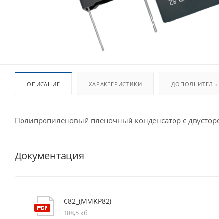
ОПИСАНИЕ
ХАРАКТЕРИСТИКИ
ДОПОЛНИТЕЛЬ
Полипропиленовый пленочный конденсатор с двусторон
Документация
C82_(MMKP82)
188,5 кб