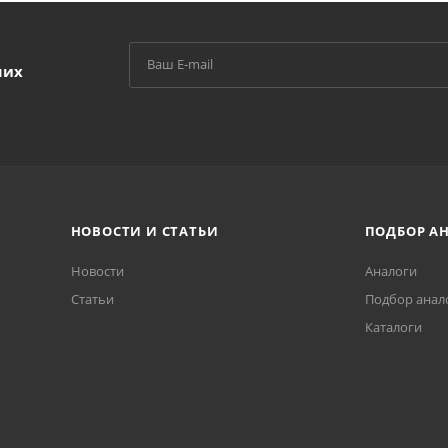
ших
НОВОСТИ И СТАТЬИ
ПОДБОР А
Новости
Аналоги
Статьи
Подбор анал
Каталоги