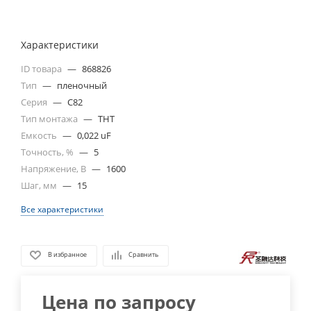
Характеристики
ID товара
—
868826
Тип
—
пленочный
Серия
—
C82
Тип монтажа
—
THT
Емкость
—
0,022 uF
Точность, %
—
5
Напряжение, В
—
1600
Шаг, мм
—
15
Все характеристики
В избранное
Сравнить
Цена по запросу