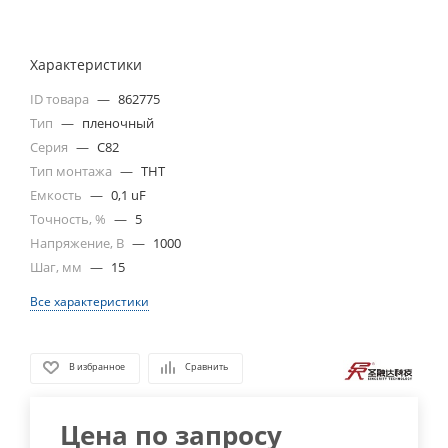
Характеристики
ID товара
—
862775
Тип
—
пленочный
Серия
—
C82
Тип монтажа
—
THT
Емкость
—
0,1 uF
Точность, %
—
5
Напряжение, В
—
1000
Шаг, мм
—
15
Все характеристики
В избранное
Сравнить
Цена по запросу