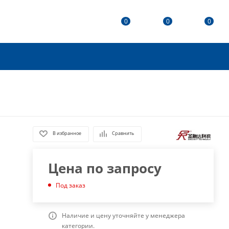
0
0
0
В избранное
Сравнить
Цена по запросу
Под заказ
Наличие и цену уточняйте у менеджера
категории.