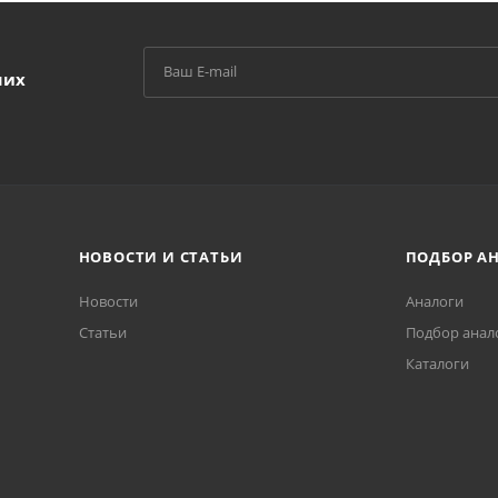
ших
НОВОСТИ И СТАТЬИ
ПОДБОР А
Новости
Аналоги
Статьи
Подбор анал
Каталоги