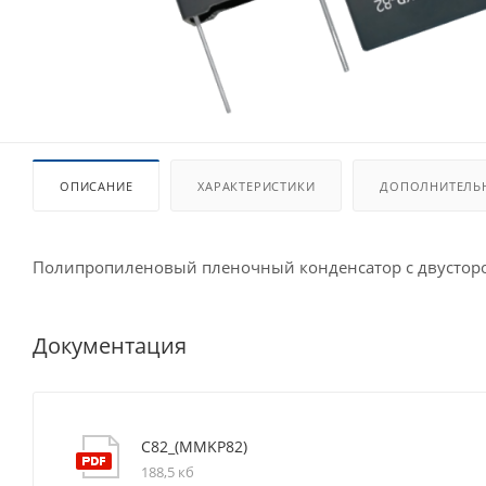
ОПИСАНИЕ
ХАРАКТЕРИСТИКИ
ДОПОЛНИТЕЛЬ
Полипропиленовый пленочный конденсатор с двусторон
Документация
C82_(MMKP82)
188,5 кб