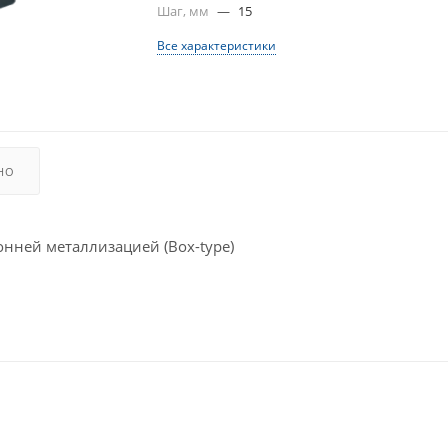
Шаг, мм
—
15
Все характеристики
НО
ней металлизацией (Box-type)