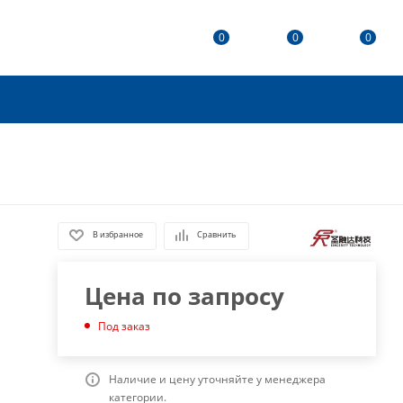
0
0
0
В избранное
Сравнить
Цена по запросу
Под заказ
Наличие и цену уточняйте у менеджера
категории.