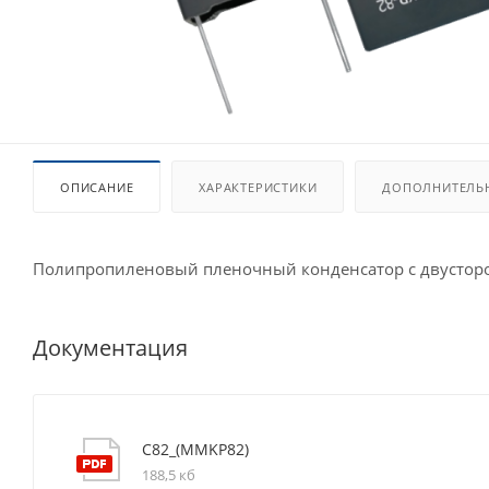
ОПИСАНИЕ
ХАРАКТЕРИСТИКИ
ДОПОЛНИТЕЛЬ
Полипропиленовый пленочный конденсатор с двусторон
Документация
C82_(MMKP82)
188,5 кб