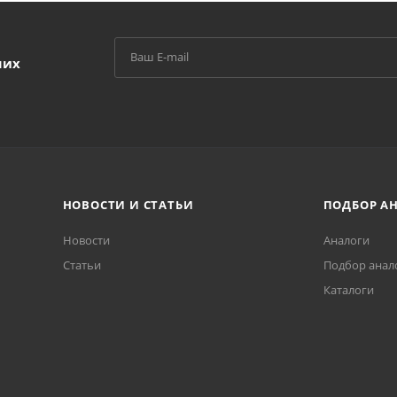
ших
НОВОСТИ И СТАТЬИ
ПОДБОР А
Новости
Аналоги
Статьи
Подбор анал
Каталоги