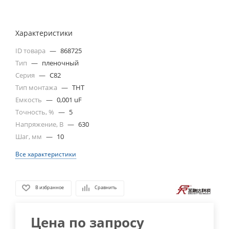
Характеристики
ID товара
—
868725
Тип
—
пленочный
Серия
—
C82
Тип монтажа
—
THT
Емкость
—
0,001 uF
Точность, %
—
5
Напряжение, В
—
630
Шаг, мм
—
10
Все характеристики
В избранное
Сравнить
Цена по запросу