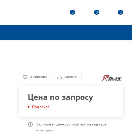
0
0
0
В избранное
Сравнить
Цена по запросу
Под заказ
Наличие и цену уточняйте у менеджера
категории.