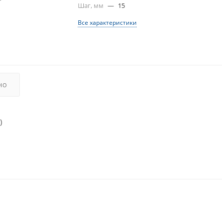
Шаг, мм
—
15
Все характеристики
НО
)