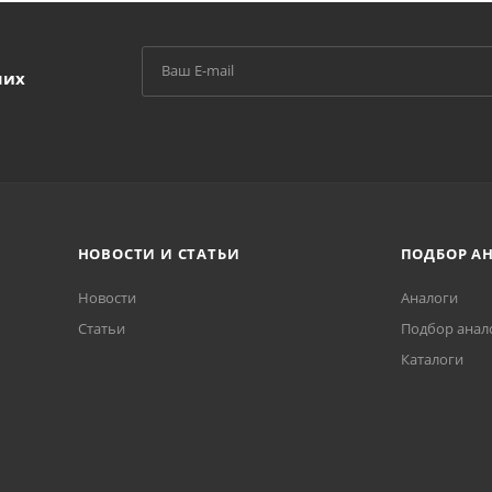
ших
НОВОСТИ И СТАТЬИ
ПОДБОР А
Новости
Аналоги
Статьи
Подбор анал
Каталоги