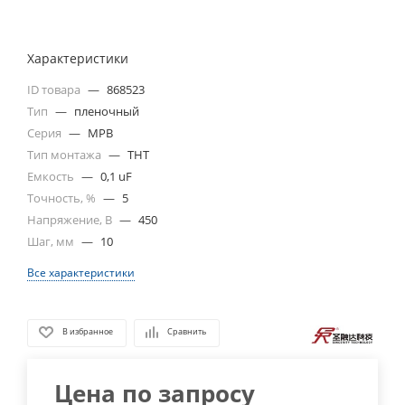
Характеристики
ID товара
—
868523
Тип
—
пленочный
Серия
—
MPB
Тип монтажа
—
THT
Емкость
—
0,1 uF
Точность, %
—
5
Напряжение, В
—
450
Шаг, мм
—
10
Все характеристики
В избранное
Сравнить
Цена по запросу