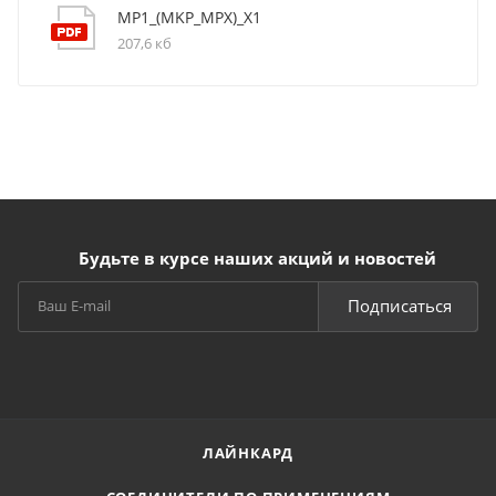
MP1_(MKP_MPX)_X1
207,6 кб
Будьте в курсе наших акций и новостей
Подписаться
ЛАЙНКАРД