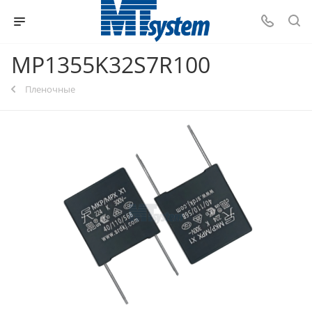
MP1355K32S7R100
Пленочные