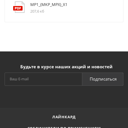
MP1_(MKP_MPX)_X1
207,6 кб
Будьте в курсе наших акций и новостей
Подписаться
ЛАЙНКАРД