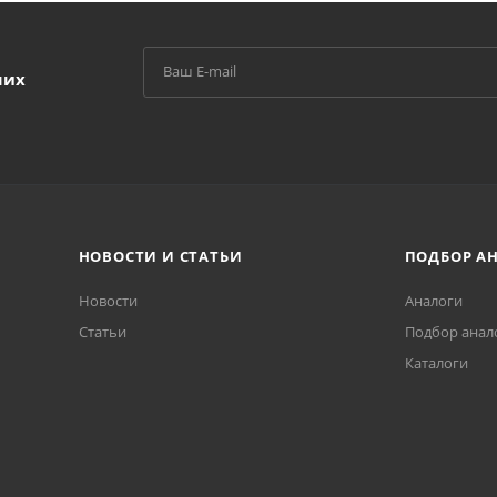
ших
НОВОСТИ И СТАТЬИ
ПОДБОР А
Новости
Аналоги
Статьи
Подбор анал
Каталоги