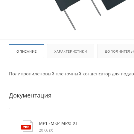
ОПИСАНИЕ
ХАРАКТЕРИСТИКИ
ДОПОЛНИТЕЛЬ
Полипропиленовый пленочный конденсатор для подавл
Документация
MP1_(MKP_MPX)_X1
207,6 кб