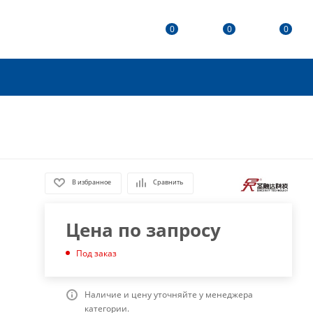
0
0
0
В избранное
Сравнить
Цена по запросу
Под заказ
Наличие и цену уточняйте у менеджера
категории.