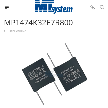
MP1474K32E7R800
Пленочные