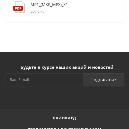
MP1_(MKP_MPX)_X1
207,6 кб
Будьте в курсе наших акций и новостей
Подписаться
ЛАЙНКАРД