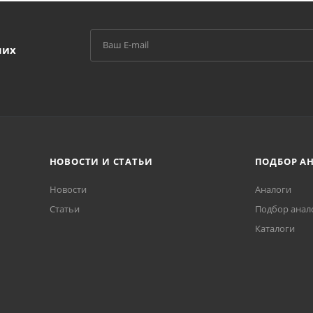
ших
НОВОСТИ И СТАТЬИ
ПОДБОР А
Новости
Аналоги
Статьи
Подбор анал
Каталоги