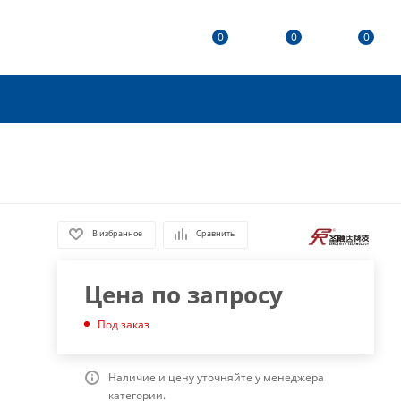
0
0
0
В избранное
Сравнить
Цена по запросу
Под заказ
Наличие и цену уточняйте у менеджера
категории.