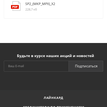
SP2_(MKP_MPX)_X2
228,7 кб
Будьте в курсе наших акций и новостей
Подписаться
ЛАЙНКАРД