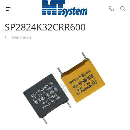
SP2824K32CRR600
Пленочные