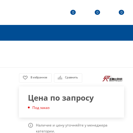
0
0
0
В избранное
Сравнить
Цена по запросу
Под заказ
Наличие и цену уточняйте у менеджера
категории.