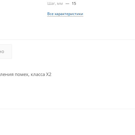
Шаг, мм
—
15
Все характеристики
НО
ения помех, класса X2