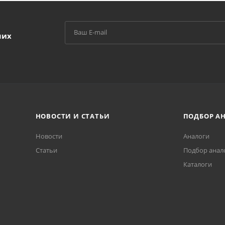
ших
НОВОСТИ И СТАТЬИ
ПОДБОР А
Новости
Аналоги
Статьи
Подбор анал
Каталоги