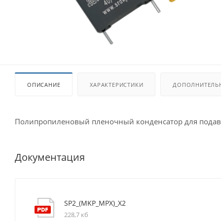
ОПИСАНИЕ
ХАРАКТЕРИСТИКИ
ДОПОЛНИТЕЛЬ
Полипропиленовый пленочный конденсатор для подавл
Документация
SP2_(MKP_MPX)_X2
228,7 кб