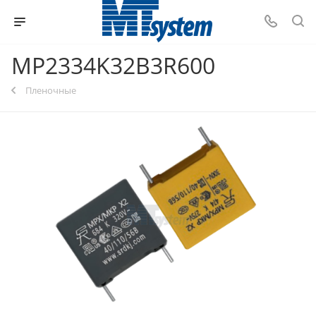
MP2334K32B3R600
Пленочные