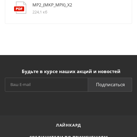
MP2_(MKP_MPX)_X2
224,1 кб
Будьте в курсе наших акций и новостей
Подписаться
ЛАЙНКАРД