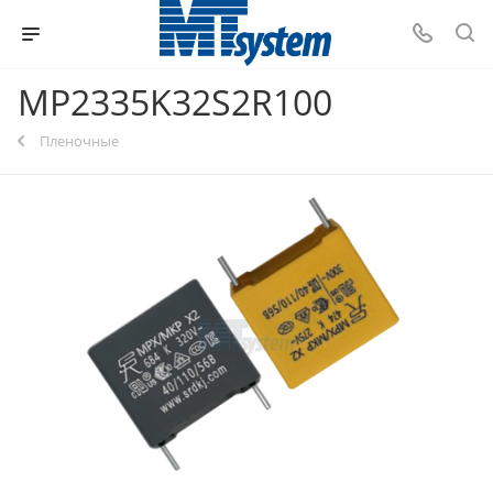
MP2335K32S2R100
Пленочные