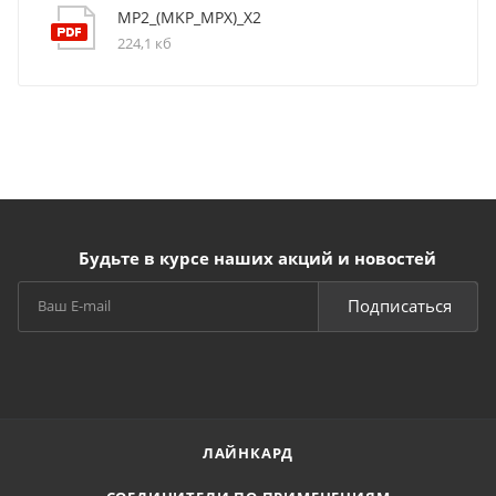
MP2_(MKP_MPX)_X2
224,1 кб
Будьте в курсе наших акций и новостей
Подписаться
ЛАЙНКАРД