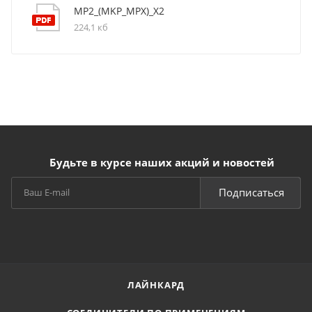
MP2_(MKP_MPX)_X2
224,1 кб
Будьте в курсе наших акций и новостей
Подписаться
ЛАЙНКАРД