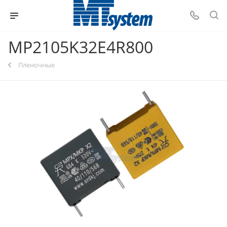
MP2105K32E4R800
Пленочные