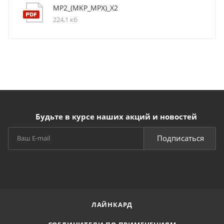
MP2_(MKP_MPX)_X2
224,1 кб
Будьте в курсе наших акций и новостей
Подписаться
ЛАЙНКАРД