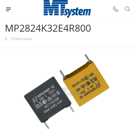
MP2824K32E4R800
Пленочные