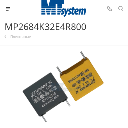
MP2684K32E4R800
Пленочные