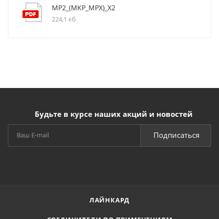
MP2_(MKP_MPX)_X2
224,1 кб
Будьте в курсе наших акций и новостей
Подписаться
ЛАЙНКАРД