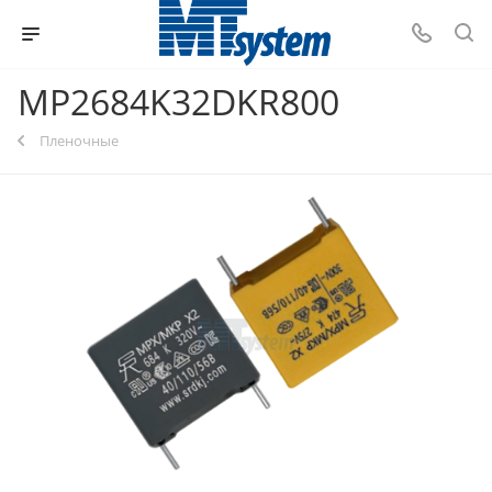
MP2684K32DKR800
Пленочные