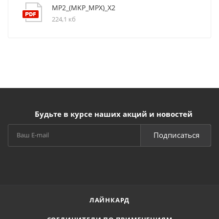
MP2_(MKP_MPX)_X2
224,1 кб
Будьте в курсе наших акций и новостей
Подписаться
ЛАЙНКАРД