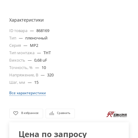
Характеристики
ID товара
—
868169
Тип
—
пленочный
Серия
—
MP2
Тип монтажа
—
THT
Емкость
—
0,68 uF
Точность, %
—
10
Напряжение, В
—
320
Шаг, мм
—
15
Все характеристики
В избранное
Сравнить
Цена по запросу