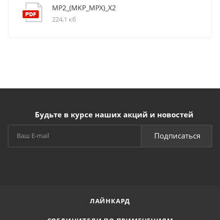
MP2_(MKP_MPX)_X2
224,1 кб
Будьте в курсе наших акций и новостей
Подписаться
ЛАЙНКАРД