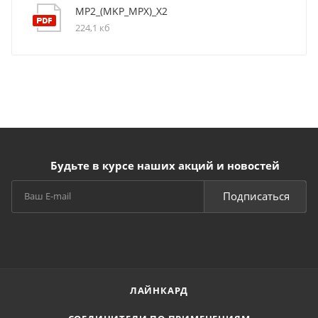
MP2_(MKP_MPX)_X2
224,1 кб
Будьте в курсе наших акций и новостей
Подписаться
ЛАЙНКАРД