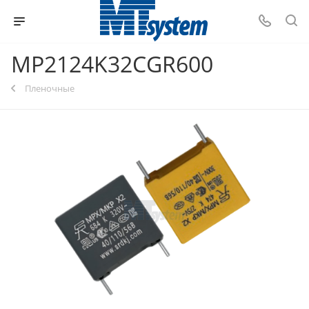
MP2124K32CGR600
Пленочные