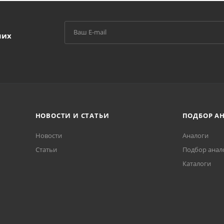
ших
НОВОСТИ И СТАТЬИ
ПОДБОР А
Новости
Аналоги
Статьи
Подбор анал
Каталоги