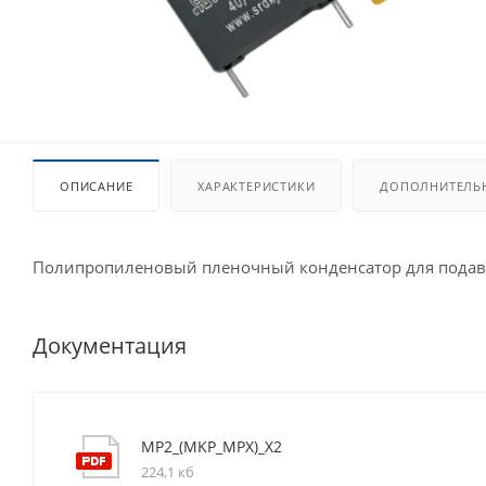
ОПИСАНИЕ
ХАРАКТЕРИСТИКИ
ДОПОЛНИТЕЛЬ
Полипропиленовый пленочный конденсатор для подавл
Документация
MP2_(MKP_MPX)_X2
224,1 кб