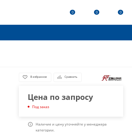
0
0
0
В избранное
Сравнить
Цена по запросу
Под заказ
Наличие и цену уточняйте у менеджера
категории.