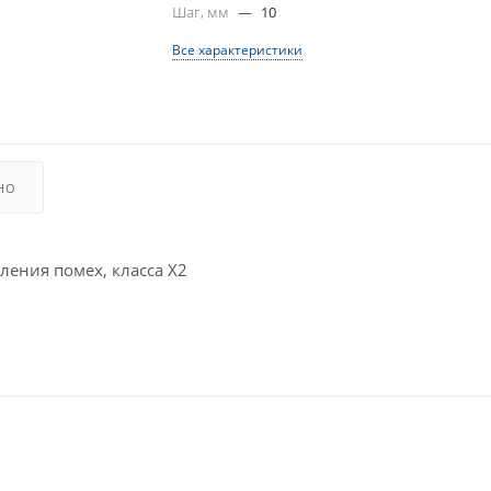
Шаг, мм
—
10
Все характеристики
НО
ения помех, класса X2