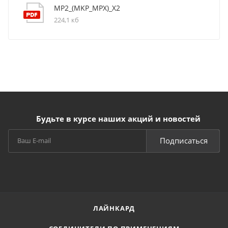
MP2_(MKP_MPX)_X2
224,1 кб
Будьте в курсе наших акций и новостей
Подписаться
ЛАЙНКАРД