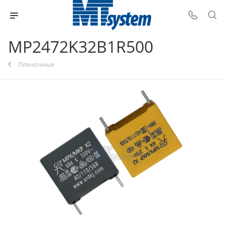
MP2472K32B1R500
Пленочные