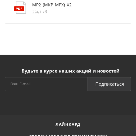
MP2_(MKP_MPX)_X2
224,1 кб
Будьте в курсе наших акций и новостей
Подписаться
ЛАЙНКАРД