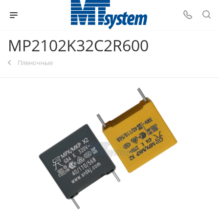
MP2102K32C2R600
Пленочные