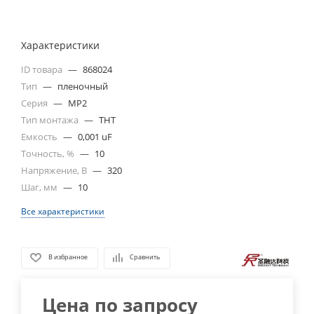
Характеристики
ID товара
—
868024
Тип
—
пленочный
Серия
—
MP2
Тип монтажа
—
THT
Емкость
—
0,001 uF
Точность, %
—
10
Напряжение, В
—
320
Шаг, мм
—
10
Все характеристики
В избранное
Сравнить
Цена по запросу