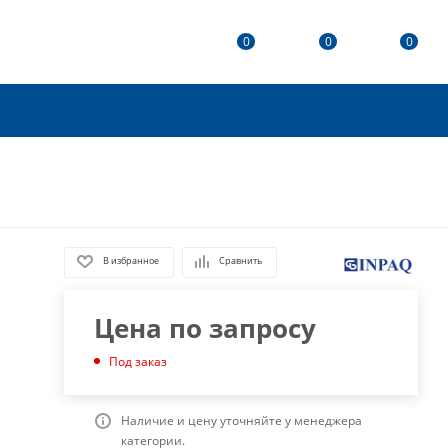
0
0
0
В избранное
Сравнить
Цена по запросу
Под заказ
Наличие и цену уточняйте у менеджера
категории.