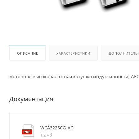
ОПИСАНИЕ
ХАРАКТЕРИСТИКИ
ДОПОЛНИТЕЛЬ
моточная высокочастотная катушка индуктивности, AE
Документация
WCA3225CG_AG
1,2 мб