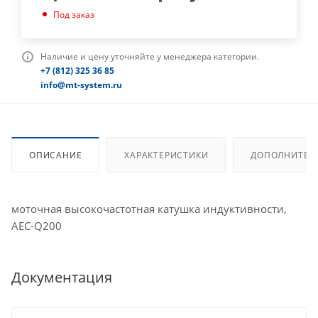
Под заказ
Наличие и цену уточняйте у менеджера категории.
+7 (812) 325 36 85
info@mt-system.ru
ОПИСАНИЕ
ХАРАКТЕРИСТИКИ
ДОПОЛНИТЕЛ
моточная высокочастотная катушка индуктивности,
AEC-Q200
Документация