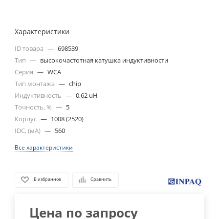
Характеристики
ID товара
—
698539
Тип
—
высокочастотная катушка индуктивности
Серия
—
WCA
Тип монтажа
—
chip
Индуктивность
—
0,62 uH
Точность, %
—
5
Корпус
—
1008 (2520)
IDC, (мА)
—
560
Все характеристики
В избранное
Сравнить
Цена по запросу