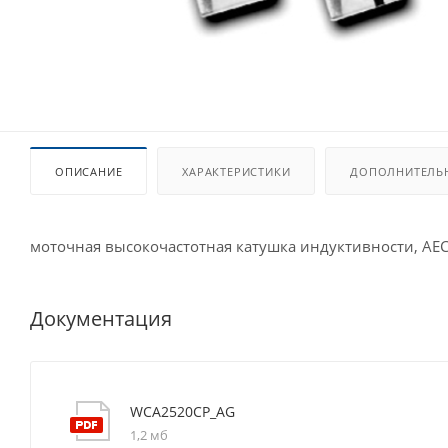
ОПИСАНИЕ
ХАРАКТЕРИСТИКИ
ДОПОЛНИТЕЛЬ
моточная высокочастотная катушка индуктивности, AE
Документация
WCA2520CP_AG
1,2 мб