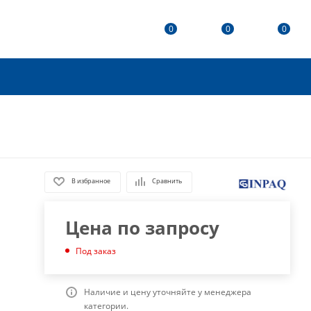
0
0
0
В избранное
Сравнить
Цена по запросу
Под заказ
Наличие и цену уточняйте у менеджера
категории.