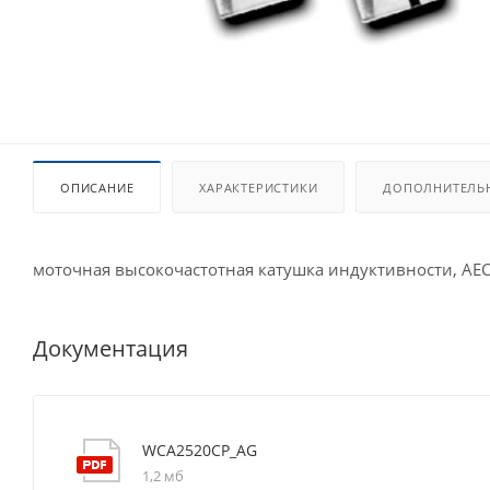
ОПИСАНИЕ
ХАРАКТЕРИСТИКИ
ДОПОЛНИТЕЛЬ
моточная высокочастотная катушка индуктивности, AE
Документация
WCA2520CP_AG
1,2 мб