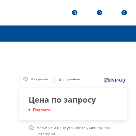
0
0
0
В избранное
Сравнить
Цена по запросу
Под заказ
Наличие и цену уточняйте у менеджера
категории.