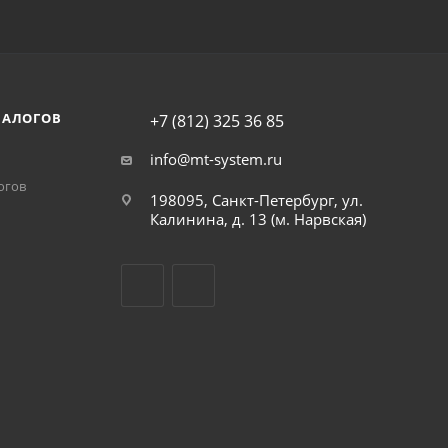
НАЛОГОВ
+7 (812) 325 36 85
info@mt-system.ru
огов
198095, Санкт-Петербург, ул.
Калинина, д. 13 (м. Нарвская)